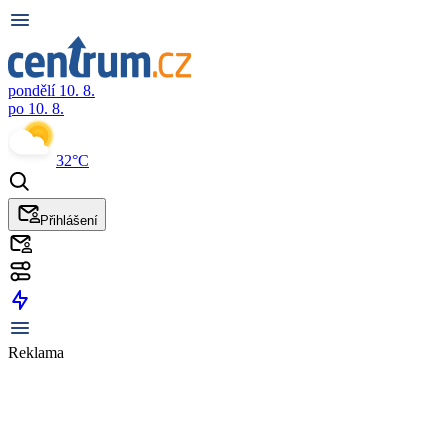
pondělí 10. 8.
po 10. 8.
32°C
Přihlášení
Reklama