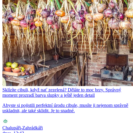
Sklízíte cibuli, když nať zezelená? Děláte to moc brzy. Správný
moment prozradí barva slupky a ještě jeden detail
Abyste si pojistili perfektní úrodu cibule, musíte ji nejenom správně
uskladnit, ale také sklidit. Je to snadné.
Chalupáři-Zahrádkáři