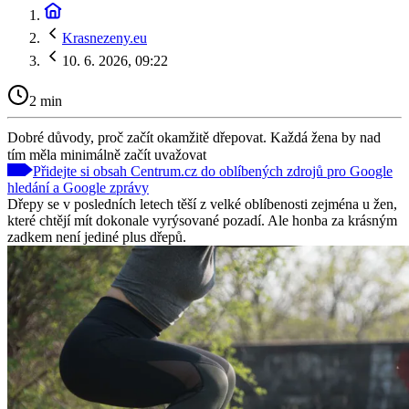
Krasnezeny.eu
10. 6. 2026, 09:22
2 min
Dobré důvody, proč začít okamžitě dřepovat. Každá žena by nad
tím měla minimálně začít uvažovat
Přidejte si obsah Centrum.cz do oblíbených zdrojů pro Google
hledání a Google zprávy
Dřepy se v posledních letech těší z velké oblíbenosti zejména u žen,
které chtějí mít dokonale vyrýsované pozadí. Ale honba za krásným
zadkem není jediné plus dřepů.