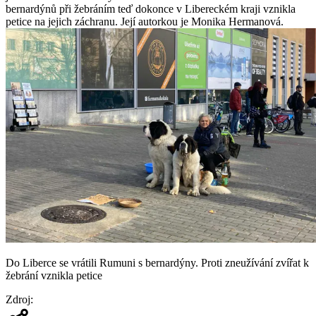
bernardýnů při žebráním teď dokonce v Libereckém kraji vznikla
petice na jejich záchranu. Její autorkou je Monika Hermanová.
Do Liberce se vrátili Rumuni s bernardýny. Proti zneužívání zvířat k
žebrání vznikla petice
Zdroj
: