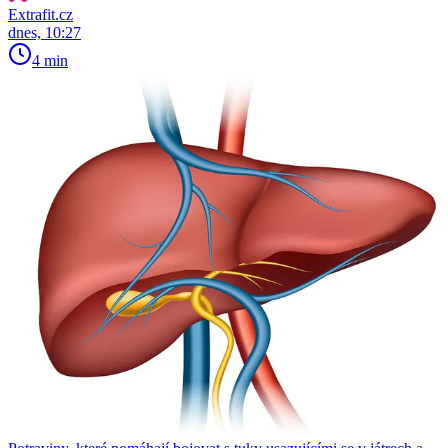
Extrafit.cz
dnes, 10:27
4 min