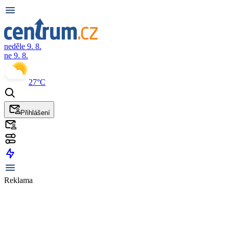
neděle 9. 8.
ne 9. 8.
27°C
Přihlášení
Reklama