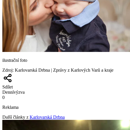
ilustrační foto
Zdroj
:
Karlovarská Drbna | Zprávy z Karlových Varů a kraje
Sdílet
Denní
výzva
0
Reklama
Další články z
Karlovarská Drbna