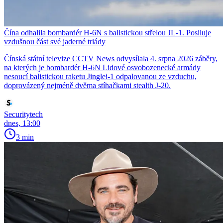
Čína odhalila bombardér H-6N s balistickou střelou JL-1. Posiluje
vzdušnou část své jaderné triády
Čínská státní televize CCTV News odvysílala 4. srpna 2026 záběry,
na kterých je bombardér H-6N Lidové osvobozenecké armády
nesoucí balistickou raketu Jinglei-1 odpalovanou ze vzduchu,
doprovázený nejméně dvěma stíhačkami stealth J-20.
Securitytech
dnes, 13:00
3 min