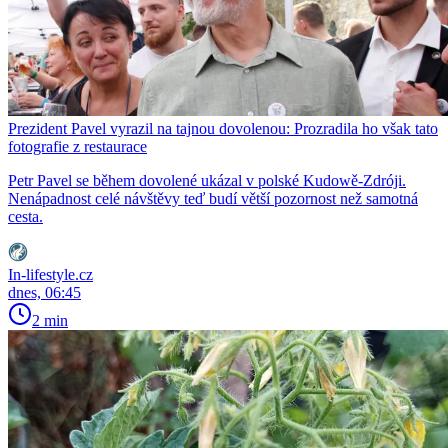
Prezident Pavel vyrazil na tajnou dovolenou: Prozradila ho však tato
fotografie z restaurace
Petr Pavel se během dovolené ukázal v polské Kudowě-Zdróji.
Nenápadnost celé návštěvy teď budí větší pozornost než samotná
cesta.
In-lifestyle.cz
dnes, 06:45
2 min