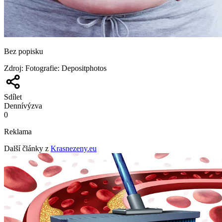
Bez popisku
Zdroj
:
Fotografie: Depositphotos
Sdílet
Denní
výzva
0
Reklama
Další články z
Krasnezeny.eu