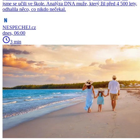
jsme se učili ve škole. Analýza DNA muže, který žil před 4 500 lety,
odhalila něco, co nikdo nečekal.
NESPECHEJ.cz
dnes, 06:00
3 min