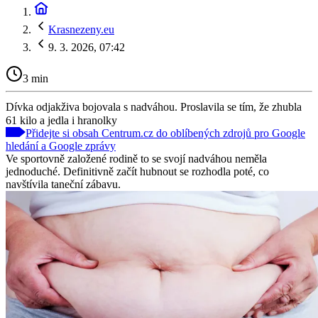
Krasnezeny.eu
9. 3. 2026, 07:42
3 min
Dívka odjakživa bojovala s nadváhou. Proslavila se tím, že zhubla
61 kilo a jedla i hranolky
Přidejte si obsah Centrum.cz do oblíbených zdrojů pro Google
hledání a Google zprávy
Ve sportovně založené rodině to se svojí nadváhou neměla
jednoduché. Definitivně začít hubnout se rozhodla poté, co
navštívila taneční zábavu.