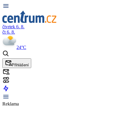
čtvrtek 6. 8.
čt 6. 8.
24°C
Přihlášení
Reklama