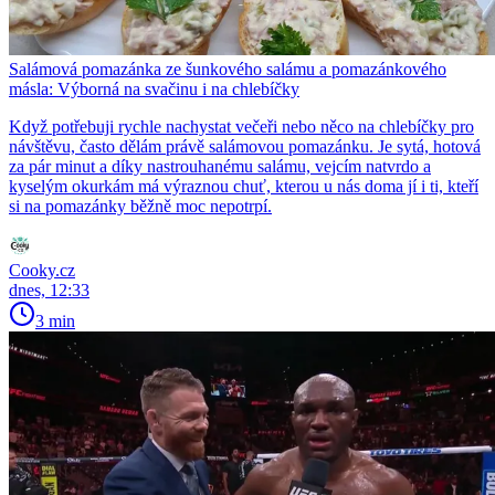
Salámová pomazánka ze šunkového salámu a pomazánkového
másla: Výborná na svačinu i na chlebíčky
Když potřebuji rychle nachystat večeři nebo něco na chlebíčky pro
návštěvu, často dělám právě salámovou pomazánku. Je sytá, hotová
za pár minut a díky nastrouhanému salámu, vejcím natvrdo a
kyselým okurkám má výraznou chuť, kterou u nás doma jí i ti, kteří
si na pomazánky běžně moc nepotrpí.
Cooky.cz
dnes, 12:33
3 min