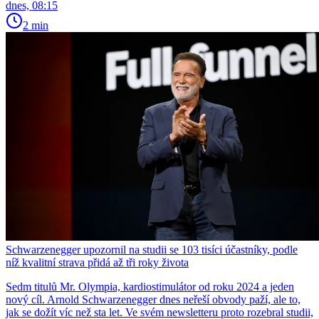
dnes, 08:15
2 min
Schwarzenegger upozornil na studii se 103 tisíci účastníky, podle
níž kvalitní strava přidá až tři roky života
Sedm titulů Mr. Olympia, kardiostimulátor od roku 2024 a jeden
nový cíl. Arnold Schwarzenegger dnes neřeší obvody paží, ale to,
jak se dožít víc než sta let. Ve svém newsletteru proto rozebral studii,