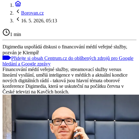
Borovan.cz
16. 5. 2026, 05:13
1 min
Digimedia uspořádá diskusi o financování médií veřejné služby,
pozván je Klempíř
Přidejte si obsah Centrum.cz do oblíbených zdrojů pro Google
hledání a Google zprávy
Financování médií veřejné služby, streamovací služby versus
lineární vysílání, umělá inteligence v médiích a aktuální kondice
nových digitálních rádií - taková jsou hlavní témata oborové
konference Digimedia, která se uskuteční na počátku června v
České televizi na Kavčích horách.