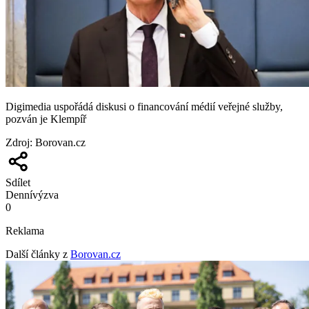
Digimedia uspořádá diskusi o financování médií veřejné služby,
pozván je Klempíř
Zdroj
:
Borovan.cz
Sdílet
Denní
výzva
0
Reklama
Další články z
Borovan.cz