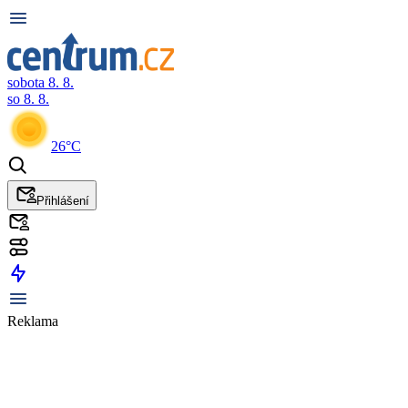
sobota 8. 8.
so 8. 8.
26°C
Přihlášení
Reklama