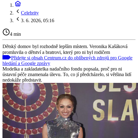
Celebrity
3. 6. 2026, 05:16
4 min
Dětský domov byl rozhodně lepším místem. Veronika Kašáková
promluvila o dětství a bratrovi, který pro ni byl rodičem
Přidejte si obsah Centrum.cz do oblíbených zdrojů pro Google
hledání a Google zprávy
Modelka a zakladatelka nadačního fondu popsala, proč pro ni
ústavní péče znamenala úlevu. To, co jí předcházelo, si většina lidí
nedokáže představit.