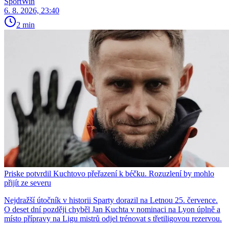
SportWin
6. 8. 2026, 23:40
2 min
Priske potvrdil Kuchtovo přeřazení k béčku. Rozuzlení by mohlo
přijít ze severu
Nejdražší útočník v historii Sparty dorazil na Letnou 25. července.
O deset dní později chyběl Jan Kuchta v nominaci na Lyon úplně a
místo přípravy na Ligu mistrů odjel trénovat s třetiligovou rezervou.