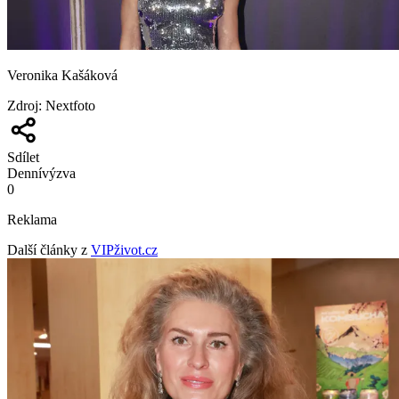
Veronika Kašáková
Zdroj
:
Nextfoto
Sdílet
Denní
výzva
0
Reklama
Další články z
VIPživot.cz