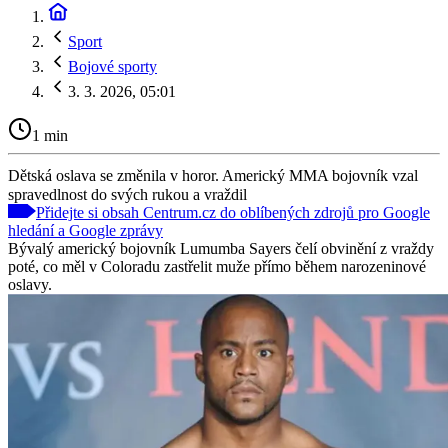
Sport
Bojové sporty
3. 3. 2026, 05:01
1 min
Dětská oslava se změnila v horor. Americký MMA bojovník vzal
spravedlnost do svých rukou a vraždil
Přidejte si obsah Centrum.cz do oblíbených zdrojů pro Google
hledání a Google zprávy
Bývalý americký bojovník Lumumba Sayers čelí obvinění z vraždy
poté, co měl v Coloradu zastřelit muže přímo během narozeninové
oslavy.