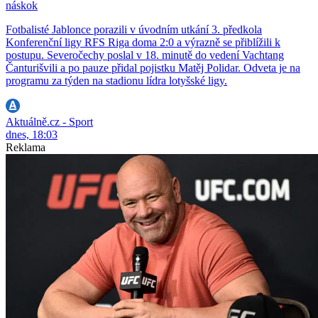
náskok
Fotbalisté Jablonce porazili v úvodním utkání 3. předkola
Konferenční ligy RFS Riga doma 2:0 a výrazně se přiblížili k
postupu. Severočechy poslal v 18. minutě do vedení Vachtang
Čanturišvili a po pauze přidal pojistku Matěj Polidar. Odveta je na
programu za týden na stadionu lídra lotyšské ligy.
Aktuálně.cz - Sport
dnes, 18:03
Reklama