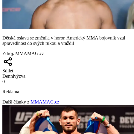
Dětská oslava se změnila v horor. Americký MMA bojovník vzal
spravedlnost do svých rukou a vraždil
Zdroj
:
MMAMAG.cz
Sdílet
Denní
výzva
0
Reklama
Další články z
MMAMAG.cz