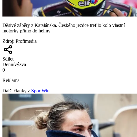
Děsivé záběry z Katalánska. Českého jezdce trefilo kolo vlastní
motorky přímo do helmy
Zdroj
:
Profimedia
Sdílet
Denní
výzva
0
Reklama
Další články z
SportWin