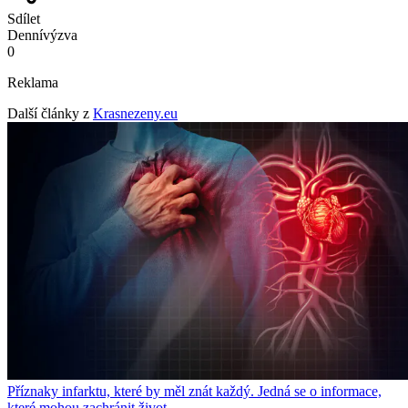
Sdílet
Denní
výzva
0
Reklama
Další články z
Krasnezeny.eu
Příznaky infarktu, které by měl znát každý. Jedná se o informace,
které mohou zachránit život