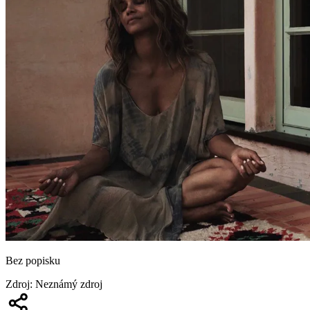
Bez popisku
Zdroj
:
Neznámý zdroj