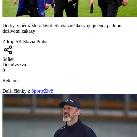
Derby, v němž šlo o život. Slavia zničila svoje jméno, padnou
doživotní zákazy
Zdroj
:
SK Slavia Praha
Sdílet
Denní
výzva
0
Reklama
Další články z
SportyŽivě