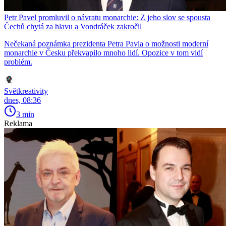
Petr Pavel promluvil o návratu monarchie: Z jeho slov se spousta
Čechů chytá za hlavu a Vondráček zakročil
Nečekaná poznámka prezidenta Petra Pavla o možnosti moderní
monarchie v Česku překvapilo mnoho lidí. Opozice v tom vidí
problém.
Světkreativity
dnes, 08:36
3 min
Reklama