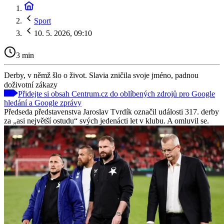
Sport
10. 5. 2026, 09:10
3 min
Derby, v němž šlo o život. Slavia zničila svoje jméno, padnou
doživotní zákazy
Přidejte si obsah Centrum.cz do oblíbených zdrojů pro Google
hledání a Google zprávy
Předseda představenstva Jaroslav Tvrdík označil události 317. derby
za „asi největší ostudu“ svých jedenácti let v klubu. A omluvil se.