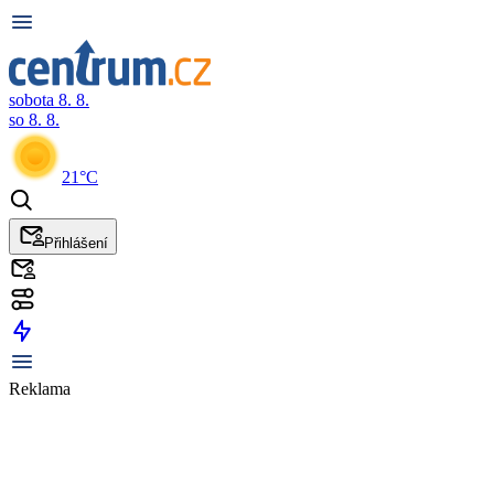
sobota 8. 8.
so 8. 8.
21°C
Přihlášení
Reklama