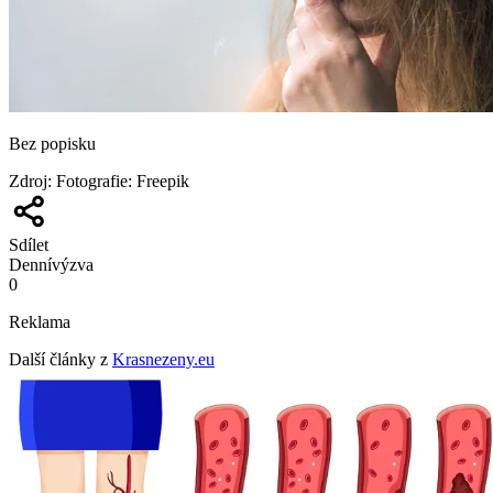
Bez popisku
Zdroj
:
Fotografie: Freepik
Sdílet
Denní
výzva
0
Reklama
Další články z
Krasnezeny.eu