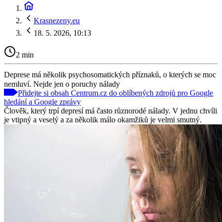
Krasnezeny.eu
18. 5. 2026, 10:13
2 min
Deprese má několik psychosomatických příznaků, o kterých se moc
nemluví. Nejde jen o poruchy nálady
Přidejte si obsah Centrum.cz do oblíbených zdrojů pro Google
hledání a Google zprávy
Člověk, který trpí depresí má často různorodé nálady. V jednu chvíli
je vtipný a veselý a za několik málo okamžiků je velmi smutný.