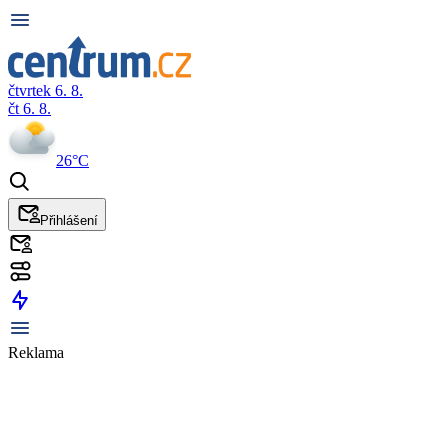
čtvrtek 6. 8.
čt 6. 8.
26°C
Přihlášení
Reklama