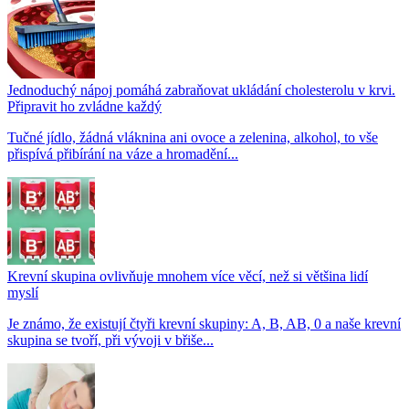
Jednoduchý nápoj pomáhá zabraňovat ukládání cholesterolu v krvi.
Připravit ho zvládne každý
Tučné jídlo, žádná vláknina ani ovoce a zelenina, alkohol, to vše
přispívá přibírání na váze a hromadění...
Krevní skupina ovlivňuje mnohem více věcí, než si většina lidí
myslí
Je známo, že existují čtyři krevní skupiny: A, B, AB, 0 a naše krevní
skupina se tvoří, při vývoji v břiše...