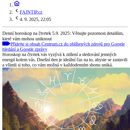
FAJNTIP.cz
4. 9. 2025, 22:05
Denní horoskop na čtvrtek 5.9. 2025: Věnujte pozornost detailům,
které vám mohou uniknout
Přidejte si obsah Centrum.cz do oblíbených zdrojů pro Google
hledání a Google zprávy
Horoskop na čtvrtek vás vyzývá k ztišení a sledování jemných
energií kolem vás. Dnešní den je ideální čas na to, abyste se zastavili
a všimli si toho, co vám možná v každodenním shonu uniká.