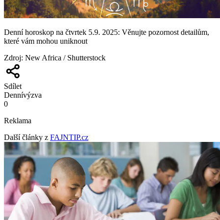
Denní horoskop na čtvrtek 5.9. 2025: Věnujte pozornost detailům,
které vám mohou uniknout
Zdroj
:
New Africa / Shutterstock
Sdílet
Denní
výzva
0
Reklama
Další články z
FAJNTIP.cz