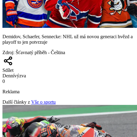
Demidov, Schaefer, Sennecke: NHL už má novou generaci hvězd a
playoff to jen potvrzuje
Zdroj
:
Šťavnatý příběh - Čeština
Sdílet
Denní
výzva
0
Reklama
Další články z
Vše o sportu