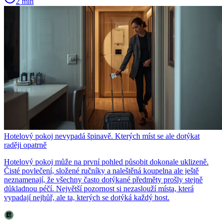
2 min
Hotelový pokoj nevypadá špinavě. Kterých míst se ale dotýkat
raději opatrně
Hotelový pokoj může na první pohled působit dokonale uklizeně.
Čisté povlečení, složené ručníky a naleštěná koupelna ale ještě
neznamenají, že všechny často dotýkané předměty prošly stejně
důkladnou péčí. Největší pozornost si nezaslouží místa, která
vypadají nejhůř, ale ta, kterých se dotýká každý host.