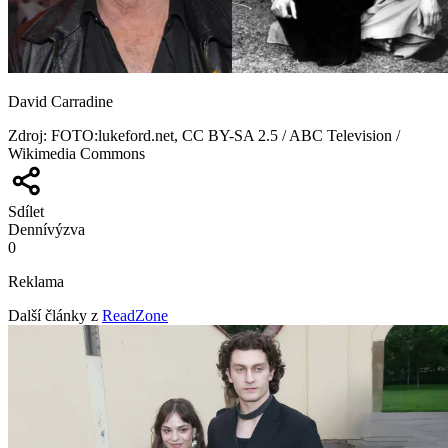
David Carradine
Zdroj
:
FOTO:lukeford.net, CC BY-SA 2.5 / ABC Television /
Wikimedia Commons
Sdílet
Denní
výzva
0
Reklama
Další články z
ReadZone