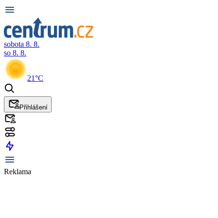
sobota 8. 8.
so 8. 8.
21°C
Přihlášení
Reklama