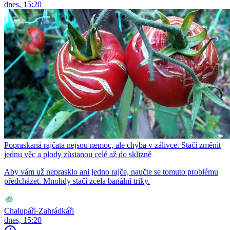
dnes, 15:20
Popraskaná rajčata nejsou nemoc, ale chyba v zálivce. Stačí změnit
jednu věc a plody zůstanou celé až do sklizně
Aby vám už neprasklo ani jedno rajče, naučte se tomuto problému
předcházet. Mnohdy stačí zcela banální triky.
Chalupáři-Zahrádkáři
dnes, 15:20