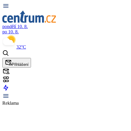
pondělí 10. 8.
po 10. 8.
32°C
Přihlášení
Reklama