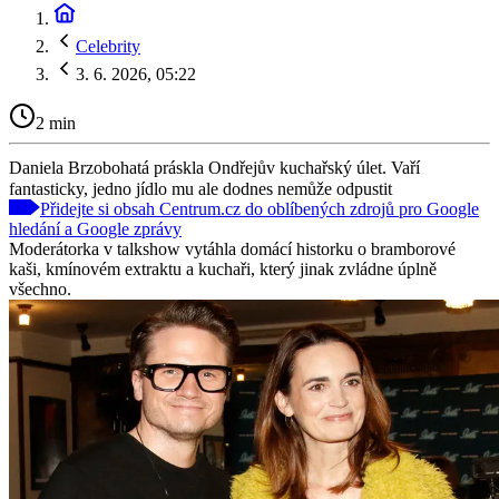
Celebrity
3. 6. 2026, 05:22
2 min
Daniela Brzobohatá práskla Ondřejův kuchařský úlet. Vaří
fantasticky, jedno jídlo mu ale dodnes nemůže odpustit
Přidejte si obsah Centrum.cz do oblíbených zdrojů pro Google
hledání a Google zprávy
Moderátorka v talkshow vytáhla domácí historku o bramborové
kaši, kmínovém extraktu a kuchaři, který jinak zvládne úplně
všechno.