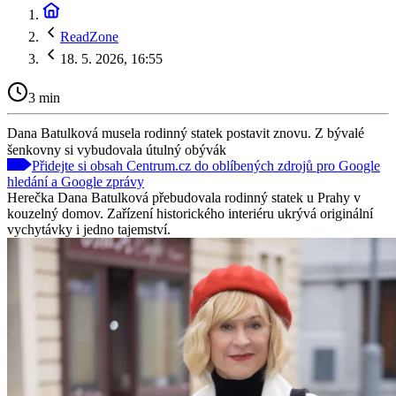
ReadZone
18. 5. 2026, 16:55
3 min
Dana Batulková musela rodinný statek postavit znovu. Z bývalé
šenkovny si vybudovala útulný obývák
Přidejte si obsah Centrum.cz do oblíbených zdrojů pro Google
hledání a Google zprávy
Herečka Dana Batulková přebudovala rodinný statek u Prahy v
kouzelný domov. Zařízení historického interiéru ukrývá originální
vychytávky i jedno tajemství.