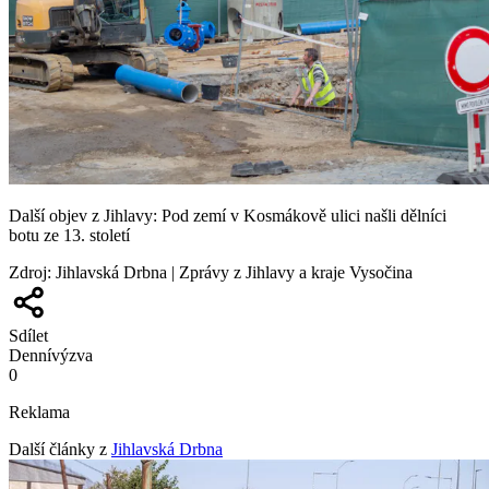
Další objev z Jihlavy: Pod zemí v Kosmákově ulici našli dělníci
botu ze 13. století
Zdroj
:
Jihlavská Drbna | Zprávy z Jihlavy a kraje Vysočina
Sdílet
Denní
výzva
0
Reklama
Další články z
Jihlavská Drbna