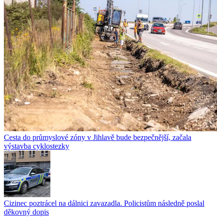
Cesta do průmyslové zóny v Jihlavě bude bezpečnější, začala
výstavba cyklostezky
Cizinec poztrácel na dálnici zavazadla. Policistům následně poslal
děkovný dopis