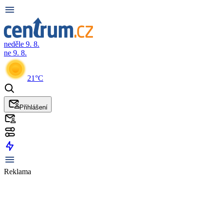
neděle 9. 8.
ne 9. 8.
21°C
Přihlášení
Reklama