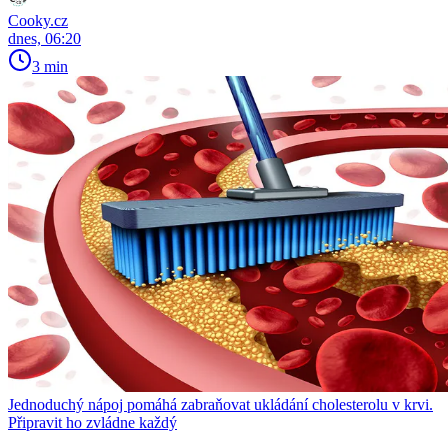
Cooky.cz
dnes, 06:20
3 min
Jednoduchý nápoj pomáhá zabraňovat ukládání cholesterolu v krvi.
Připravit ho zvládne každý