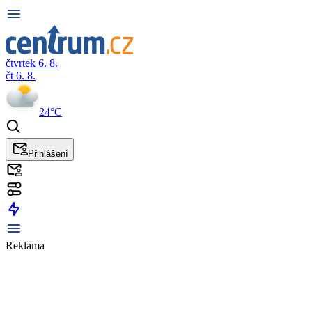
čtvrtek 6. 8.
čt 6. 8.
24°C
Přihlášení
Reklama