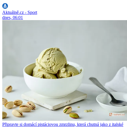
Aktuálně.cz - Sport
dnes, 06:01
Připravte si domácí pistáciovou zmrzlinu, která chutná jako z italské