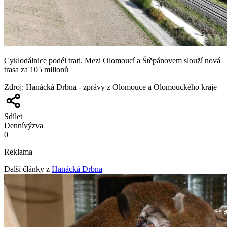
Cyklodálnice podél trati. Mezi Olomoucí a Štěpánovem slouží nová
trasa za 105 milionů
Zdroj
:
Hanácká Drbna - zprávy z Olomouce a Olomouckého kraje
Sdílet
Denní
výzva
0
Reklama
Další články z
Hanácká Drbna