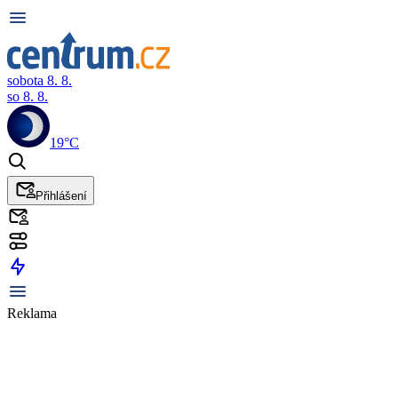
sobota 8. 8.
so 8. 8.
19°C
Přihlášení
Reklama