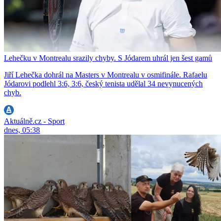
Lehečku v Montrealu srazily chyby. S Jódarem uhrál jen šest gamů
Jiří Lehečka dohrál na Masters v Montrealu v osmifinále. Rafaelu
Jódarovi podlehl 3:6, 3:6, český tenista udělal 34 nevynucených
chyb.
Aktuálně.cz - Sport
dnes, 05:38