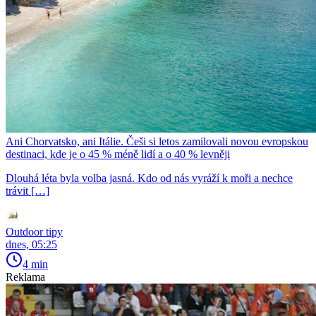
Ani Chorvatsko, ani Itálie. Češi si letos zamilovali novou evropskou
destinaci, kde je o 45 % méně lidí a o 40 % levněji
Dlouhá léta byla volba jasná. Kdo od nás vyráží k moři a nechce
trávit […]
Outdoor tipy
dnes, 05:25
4 min
Reklama