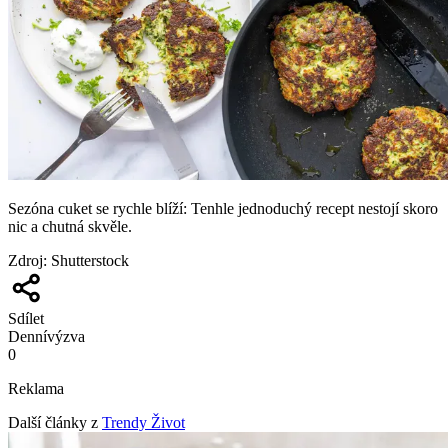
Sezóna cuket se rychle blíží: Tenhle jednoduchý recept nestojí skoro
nic a chutná skvěle.
Zdroj
:
Shutterstock
Sdílet
Denní
výzva
0
Reklama
Další články z
Trendy Život