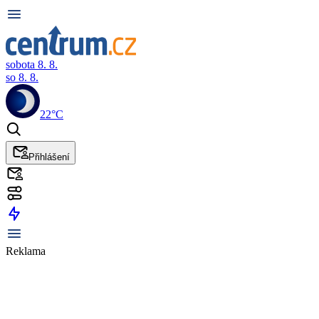
sobota 8. 8.
so 8. 8.
22°C
Přihlášení
Reklama