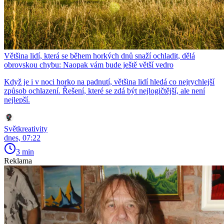
Většina lidí, která se během horkých dnů snaží ochladit, dělá
obrovskou chybu: Naopak vám bude ještě větší vedro
Když je i v noci horko na padnutí, většina lidí hledá co nejrychlejší
způsob ochlazení. Řešení, které se zdá být nejlogičtější, ale není
nejlepší.
Světkreativity
dnes, 07:22
3 min
Reklama