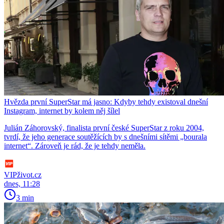
Hvězda první SuperStar má jasno: Kdyby tehdy existoval dnešní
Instagram, internet by kolem něj šílel
Julián Záhorovský, finalista první české SuperStar z roku 2004,
tvrdí, že jeho generace soutěžících by s dnešními sítěmi „bourala
internet“. Zároveň je rád, že je tehdy neměla.
VIPživot.cz
dnes, 11:28
3 min