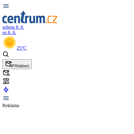
sobota 8. 8.
so 8. 8.
25°C
Přihlášení
Reklama