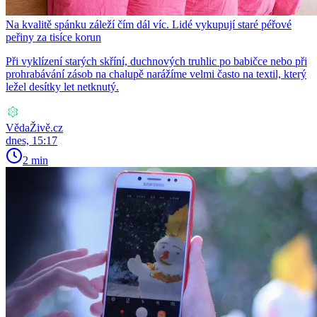
Na kvalitě spánku záleží čím dál víc. Lidé vykupují staré péřové
peřiny za tisíce korun
Při vyklízení starých skříní, duchnových truhlic po babičce nebo při
prohrabávání zásob na chalupě narážíme velmi často na textil, který
ležel desítky let netknutý.
VědaŽivě.cz
dnes, 15:17
2 min