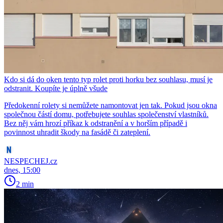
Kdo si dá do oken tento typ rolet proti horku bez souhlasu, musí je
odstranit. Koupíte je úplně všude
Předokenní rolety si nemůžete namontovat jen tak. Pokud jsou okna
společnou částí domu, potřebujete souhlas společenství vlastníků.
Bez něj vám hrozí příkaz k odstranění a v horším případě i
povinnost uhradit škody na fasádě či zateplení.
NESPECHEJ.cz
dnes, 15:00
2 min