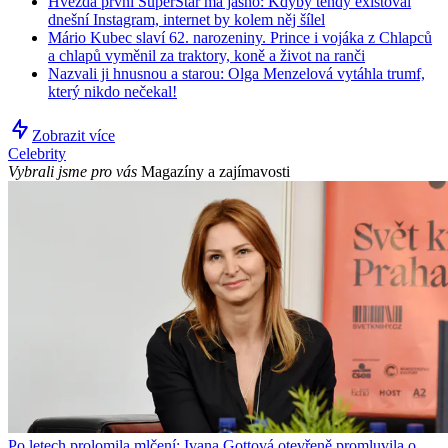
Hvězda první SuperStar má jasno: Kdyby tehdy existoval
dnešní Instagram, internet by kolem něj šílel
Mário Kubec slaví 62. narozeniny. Prince i vojáka z Chlapců
a chlapů vyměnil za traktory, koně a život na ranči
Nazvali ji hnusnou a starou: Olga Menzelová vytáhla trumf,
který nikdo nečekal!
Zobrazit více
Celebrity
Vybrali jsme pro vás
Magazíny a zajímavosti
Po letech prolomila mlčení: Ivana Gottová otevřeně promluvila o