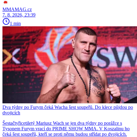
MMAMAG.cz
7. 8. 2026, 23:39
1 min
Dva týdny po Furym čeká Wacha šest soupeřů. Do klece půjdou po
dvojicích
Šestačtyřicetiletý Mariusz Wach se jen dva týdny po porážce s
Tysonem Furym vrací do PRIME SHOW MMA. V Koszalinu ho
čeká šest soupeřů, kteří se proti němu budou střídat po dvojicích.