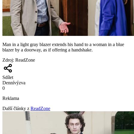
Man in a light gray blazer extends his hand to a woman in a blue
blazer by a doorway, as if offering a handshake.
Zdroj
:
ReadZone
Sdílet
Denní
výzva
0
Reklama
Další články z
ReadZone