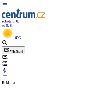
sobota 8. 8.
so 8. 8.
16°C
Přihlášení
Reklama