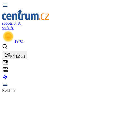
sobota 8. 8.
so 8. 8.
19°C
Přihlášení
Reklama