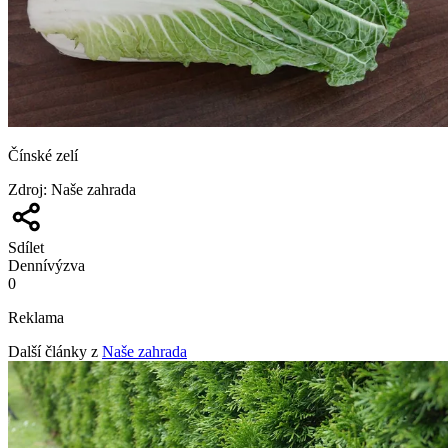
Čínské zelí
Zdroj
:
Naše zahrada
Sdílet
Denní
výzva
0
Reklama
Další články z
Naše zahrada