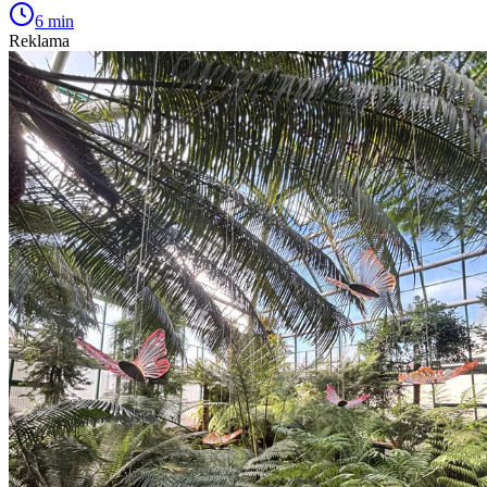
6 min
Reklama