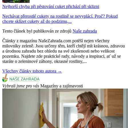
Nejhorší chyba při pěstování cuket přichází při sklizni
Nechávat přerostlé cukety na rostlině se nevyplácí. Proč? Pokud
chcete sklízet cukety až do podzimu,...
Tento článek byl publikován ze zdrojů
Naše zahrada
Články z magazínu NašeZahrada.com potěší nejen všechny
milovníky zeleně. Jsou určeny těm, kteří chtějí mít krásnou, zdravou
a úrodnou zahradu bez ohledu na své zkušenosti nebo velikost
pozemku. Najdete zde praktické rady, návody a inspiraci, ať už se
staráte o zeleninové záhony, okrasné rostliny,...
Všechny články tohoto autora →
Vybrali jsme pro vás
Magazíny a zajímavosti