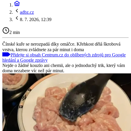
adbz.cz
8. 7. 2026, 12:39
2 min
Čínské kuře se nerozpadá díky omáčce. Křehkost dělá škrobová
vrstva, kterou zvládnete za pár minut i doma
Přidejte si obsah Centrum.cz do oblíbených zdrojů pro Google
hledání a Google zprávy
Nejde o žádné kouzlo ani chemii, ale o jednoduchý trik, který vám
doma nezabere víc než pár minut.