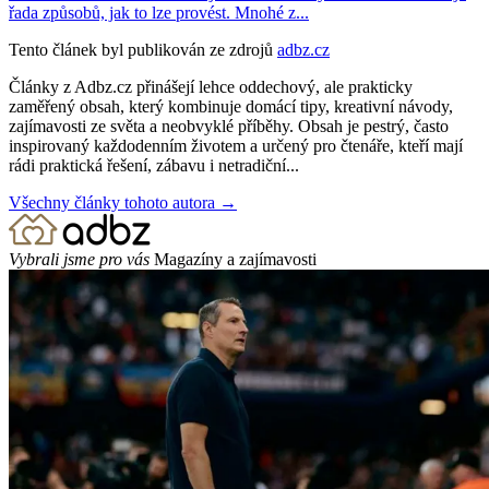
řada způsobů, jak to lze provést. Mnohé z...
Tento článek byl publikován ze zdrojů
adbz.cz
Články z Adbz.cz přinášejí lehce oddechový, ale prakticky
zaměřený obsah, který kombinuje domácí tipy, kreativní návody,
zajímavosti ze světa a neobvyklé příběhy. Obsah je pestrý, často
inspirovaný každodenním životem a určený pro čtenáře, kteří mají
rádi praktická řešení, zábavu i netradiční...
Všechny články tohoto autora →
Vybrali jsme pro vás
Magazíny a zajímavosti