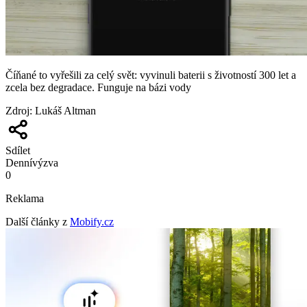
Číňané to vyřešili za celý svět: vyvinuli baterii s životností 300 let a
zcela bez degradace. Funguje na bázi vody
Zdroj
:
Lukáš Altman
Sdílet
Denní
výzva
0
Reklama
Další články z
Mobify.cz