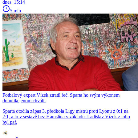
dnes, 15:14
5 min
Fotbalový expert Vízek ztratil řeč. Sparta ho svým výkonem
donutila jenom chválit
Sparta otočila zápas 3. předkola Ligy mistrů proti Lyonu z 0:1 na
2:1, a to v sestavě bez Haraslína v základu. Ladislav Vízek z toho
byl paf.