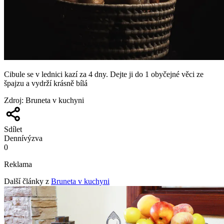
Cibule se v lednici kazí za 4 dny. Dejte ji do 1 obyčejné věci ze
špajzu a vydrží krásně bílá
Zdroj
:
Bruneta v kuchyni
Sdílet
Denní
výzva
0
Reklama
Další články z
Bruneta v kuchyni