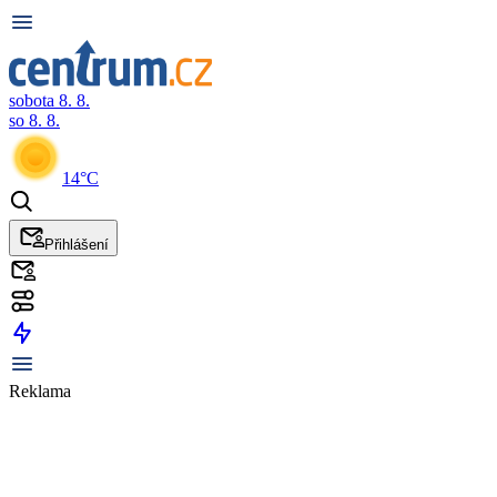
sobota 8. 8.
so 8. 8.
14°C
Přihlášení
Reklama