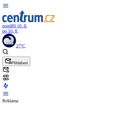
pondělí 10. 8.
po 10. 8.
27°C
Přihlášení
Reklama