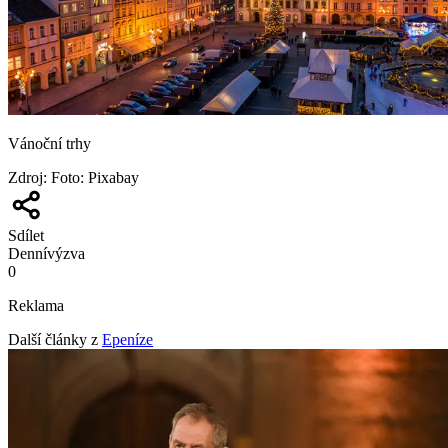
Vánoční trhy
Zdroj
:
Foto: Pixabay
Sdílet
Denní
výzva
0
Reklama
Další články z
Epeníze