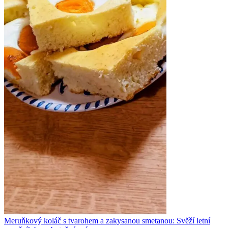
Meruňkový koláč s tvarohem a zakysanou smetanou: Svěží letní