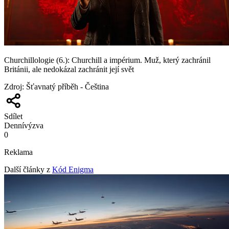
Churchillologie (6.): Churchill a impérium. Muž, který zachránil
Británii, ale nedokázal zachránit její svět
Zdroj
:
Šťavnatý příběh - Čeština
Sdílet
Denní
výzva
0
Reklama
Další články z
Kód Enigma