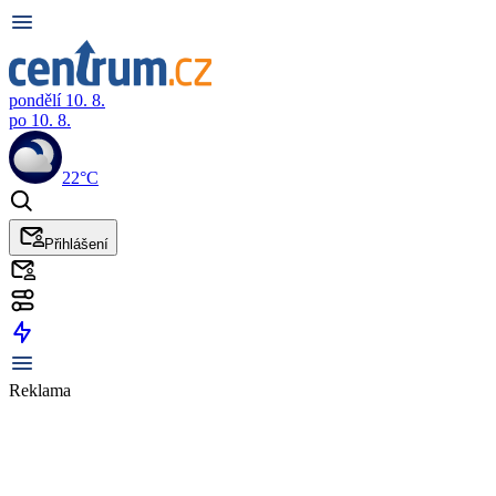
pondělí 10. 8.
po 10. 8.
22°C
Přihlášení
Reklama