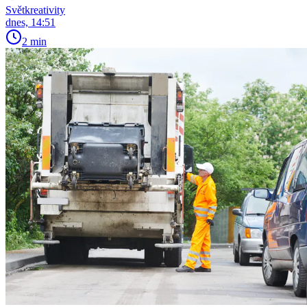
Světkreativity
dnes, 14:51
2 min