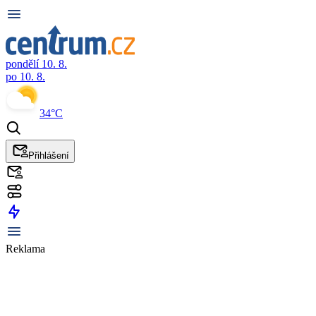
pondělí 10. 8.
po 10. 8.
34°C
Přihlášení
Reklama