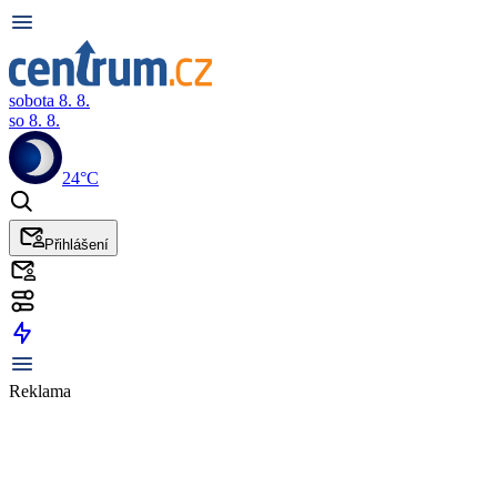
sobota 8. 8.
so 8. 8.
24°C
Přihlášení
Reklama