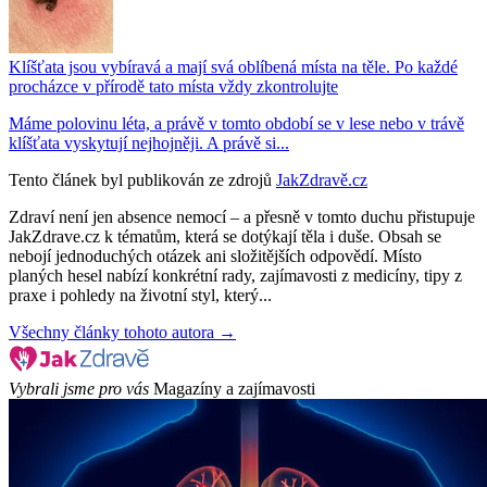
Klíšťata jsou vybíravá a mají svá oblíbená místa na těle. Po každé
procházce v přírodě tato místa vždy zkontrolujte
Máme polovinu léta, a právě v tomto období se v lese nebo v trávě
klíšťata vyskytují nejhojněji. A právě si...
Tento článek byl publikován ze zdrojů
JakZdravě.cz
Zdraví není jen absence nemocí – a přesně v tomto duchu přistupuje
JakZdrave.cz k tématům, která se dotýkají těla i duše. Obsah se
nebojí jednoduchých otázek ani složitějších odpovědí. Místo
planých hesel nabízí konkrétní rady, zajímavosti z medicíny, tipy z
praxe i pohledy na životní styl, který...
Všechny články tohoto autora →
Vybrali jsme pro vás
Magazíny a zajímavosti