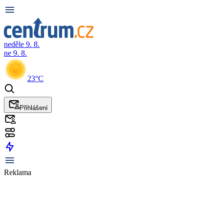
neděle 9. 8.
ne 9. 8.
23°C
Přihlášení
Reklama