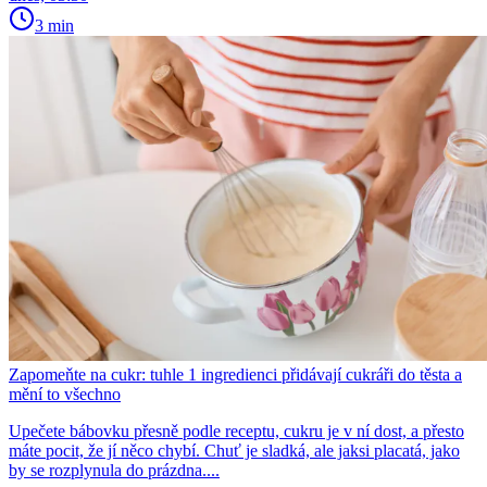
3 min
Zapomeňte na cukr: tuhle 1 ingredienci přidávají cukráři do těsta a
mění to všechno
Upečete bábovku přesně podle receptu, cukru je v ní dost, a přesto
máte pocit, že jí něco chybí. Chuť je sladká, ale jaksi placatá, jako
by se rozplynula do prázdna....