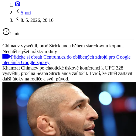
Sport
8. 5. 2026, 20:16
1 min
Chimaev vysvětlil, proč Stricklanda během staredownu kopnul.
Nechtěl slyšet urážky rodiny
Přidejte si obsah Centrum.cz do oblíbených zdrojů pro Google
hledání a Google zprávy
Khamzat Chimaev po chaotické tiskové konferenci k UFC 328
vysvětlil, proč na Seana Stricklanda zaútočil. Tvrdí, že chtěl zastavit
další útoky na rodiče a svůj původ.