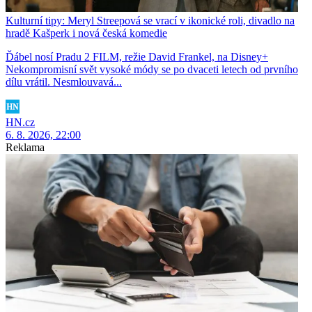
Kulturní tipy: Meryl Streepová se vrací v ikonické roli, divadlo na
hradě Kašperk i nová česká komedie
Ďábel nosí Pradu 2 FILM, režie David Frankel, na Disney+
Nekompromisní svět vysoké módy se po dvaceti letech od prvního
dílu vrátil. Nesmlouvavá...
HN.cz
6. 8. 2026, 22:00
Reklama