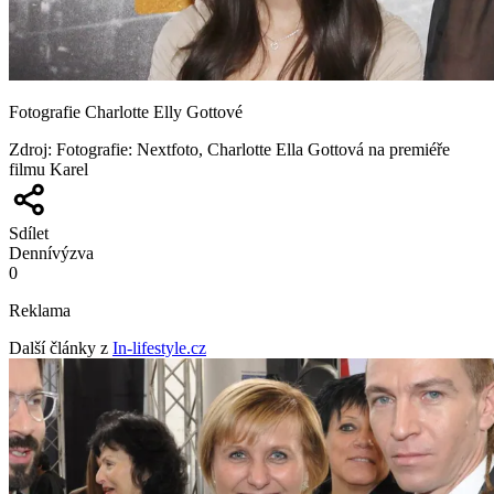
Fotografie Charlotte Elly Gottové
Zdroj
:
Fotografie: Nextfoto, Charlotte Ella Gottová na premiéře
filmu Karel
Sdílet
Denní
výzva
0
Reklama
Další články z
In-lifestyle.cz