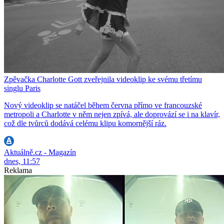
Zpěvačka Charlotte Gott zveřejnila videoklip ke svému třetímu
singlu Paris
Nový videoklip se natáčel během června přímo ve francouzské
metropoli a Charlotte v něm nejen zpívá, ale doprovází se i na klavír,
což dle tvůrců dodává celému klipu komornější ráz.
Aktuálně.cz - Magazín
dnes, 11:57
Reklama