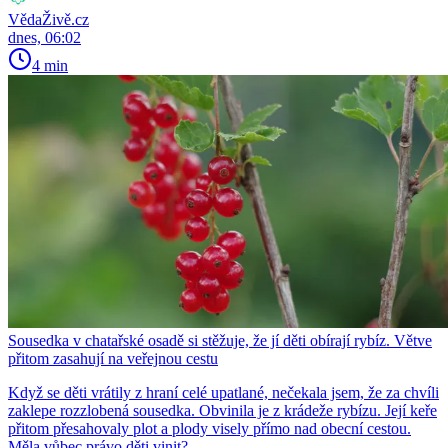
VědaŽivě.cz
dnes, 06:02
4 min
Sousedka v chatařské osadě si stěžuje, že jí děti obírají rybíz. Větve
přitom zasahují na veřejnou cestu
Když se děti vrátily z hraní celé upatlané, nečekala jsem, že za chvíli
zaklepe rozzlobená sousedka. Obvinila je z krádeže rybízu. Její keře
přitom přesahovaly plot a plody visely přímo nad obecní cestou.
Měla vůbec právo děti vinit?