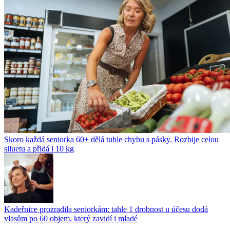
Skoro každá seniorka 60+ dělá tuhle chybu s pásky. Rozbije celou
siluetu a přidá i 10 kg
Kadeřnice prozradila seniorkám: tahle 1 drobnost u účesu dodá
vlasům po 60 objem, který zavidí i mladé