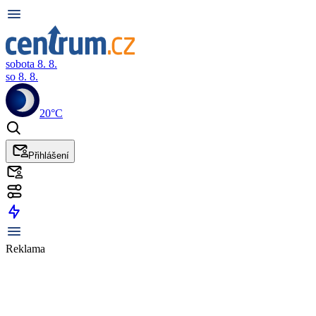
sobota 8. 8.
so 8. 8.
20°C
Přihlášení
Reklama