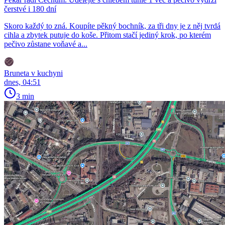
čerstvé i 180 dní
Skoro každý to zná. Koupíte pěkný bochník, za tři dny je z něj tvrdá
cihla a zbytek putuje do koše. Přitom stačí jediný krok, po kterém
pečivo zůstane voňavé a...
Bruneta v kuchyni
dnes, 04:51
3 min