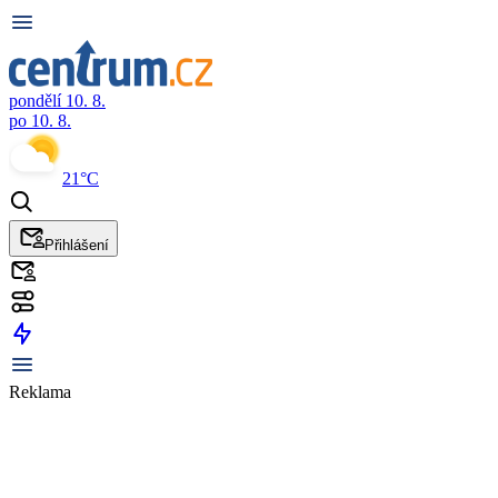
pondělí 10. 8.
po 10. 8.
21°C
Přihlášení
Reklama