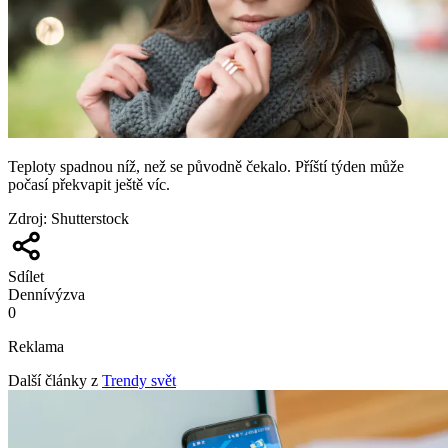
Teploty spadnou níž, než se původně čekalo. Příští týden může
počasí překvapit ještě víc.
Zdroj
:
Shutterstock
Sdílet
Denní
výzva
0
Reklama
Další články z
Trendy svět