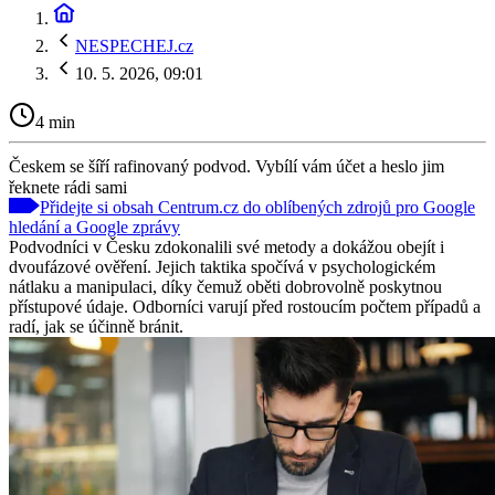
NESPECHEJ.cz
10. 5. 2026, 09:01
4 min
Českem se šíří rafinovaný podvod. Vybílí vám účet a heslo jim
řeknete rádi sami
Přidejte si obsah Centrum.cz do oblíbených zdrojů pro Google
hledání a Google zprávy
Podvodníci v Česku zdokonalili své metody a dokážou obejít i
dvoufázové ověření. Jejich taktika spočívá v psychologickém
nátlaku a manipulaci, díky čemuž oběti dobrovolně poskytnou
přístupové údaje. Odborníci varují před rostoucím počtem případů a
radí, jak se účinně bránit.