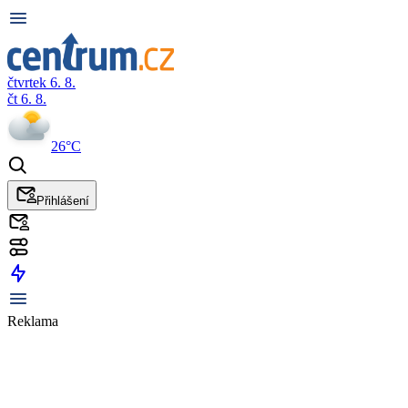
čtvrtek 6. 8.
čt 6. 8.
26°C
Přihlášení
Reklama